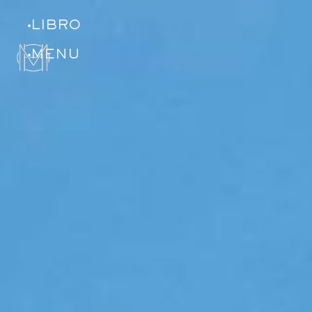
LIBRO
MENU